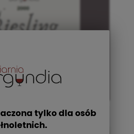
aczona tylko dla osób
łnoletnich.