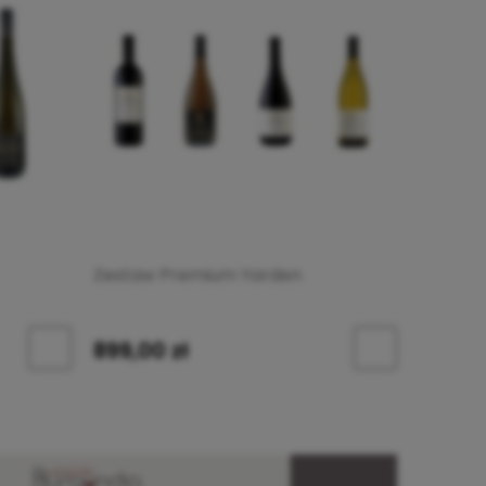
Zestaw Premium Yarden
899,00 zł