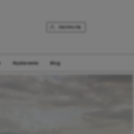
ZALOGUJ SIĘ
e
Wydarzenia
Blog