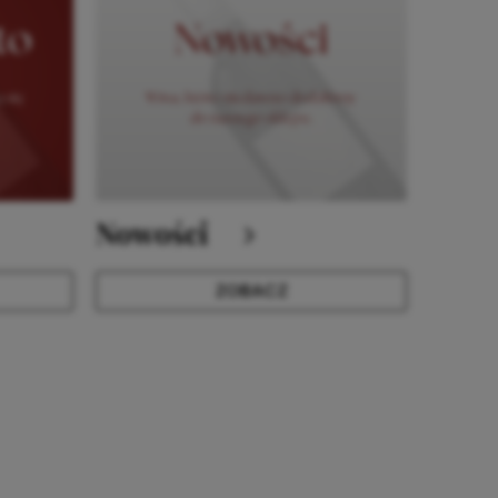
Nowości
ZOBACZ