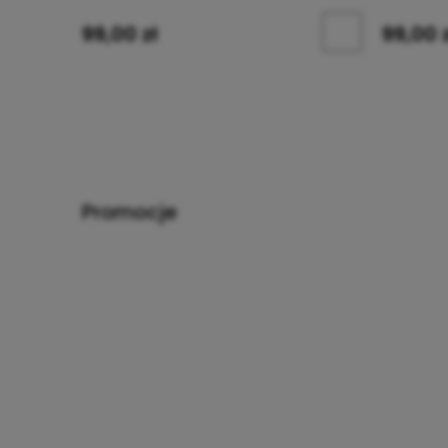
99,00 zł
99,00 
Promocje