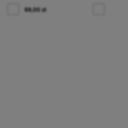
69,00 zł