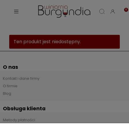
Ten produkt jest niedostępny.
O nas
Kontakt i dane firmy
O firmie
Blog
Obsługa klienta
Metody płatności
Czas i koszty dostawy