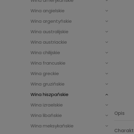
Wina amerykańskie
Wina angielskie
Wina argentyńskie
Wina australijskie
Wina austriackie
Wina chilijskie
Wina francuskie
Wina greckie
Wina gruzińskie
Wina hiszpańskie
Wina izraelskie
Opis
Wina libańskie
Wina meksykańskie
Charakt