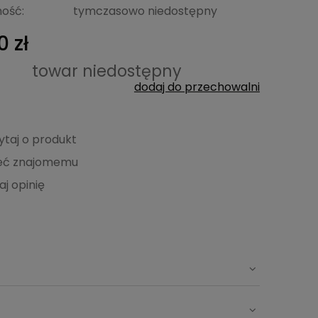
ość:
tymczasowo niedostępny
0 zł
towar niedostępny
dodaj do przechowalni
ytaj o produkt
eć znajomemu
aj opinię