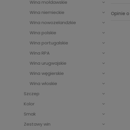
Wina mołdawskie
Wina niemieckie
Opinie o
Wina nowozelandzkie
Wina polskie
Wina portugalskie
Wina RPA
Wina urugwajskie
Wina węgierskie
Wina włoskie
Szczep
Kolor
Smak
Zestawy win