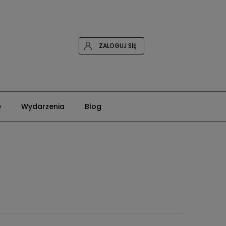
ZALOGUJ SIĘ
e
Wydarzenia
Blog