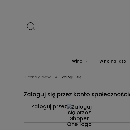
Wino
Wina na lato
»
Strona główna
Zaloguj się
Zaloguj się przez konto społecznośc
Zaloguj przez