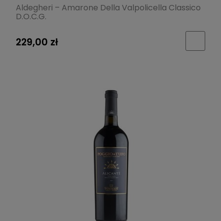
Aldegheri – Amarone Della Valpolicella Classico
D.O.C.G.
229,00 zł