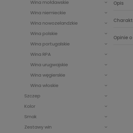
Wina mołdawskie
Opis
Wina niemieckie
Charakt
Wina nowozelandzkie
Wina polskie
Opinie o
Wina portugalskie
Wina RPA
Wina urugwajskie
Wina węgierskie
Wina włoskie
Szczep
Kolor
Smak
Zestawy win