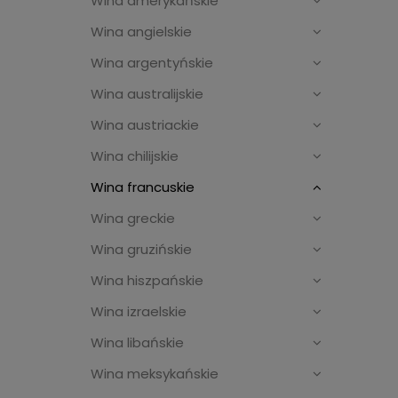
Wina amerykańskie
Wina angielskie
Wina argentyńskie
Wina australijskie
Wina austriackie
Wina chilijskie
Wina francuskie
Wina greckie
Wina gruzińskie
Wina hiszpańskie
Wina izraelskie
Wina libańskie
Wina meksykańskie