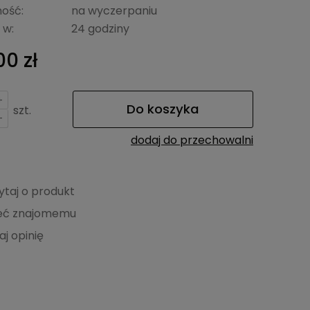
ość:
na wyczerpaniu
 w:
24 godziny
00 zł
+
Do koszyka
szt.
-
dodaj do przechowalni
ytaj o produkt
eć znajomemu
aj opinię