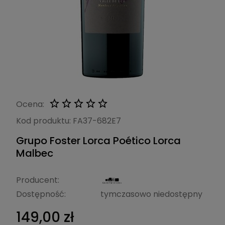
Ocena:
Kod produktu:
FA37-682E7
Grupo Foster Lorca Poético Lorca
Malbec
Producent:
Dostępność:
tymczasowo niedostępny
149,00 zł