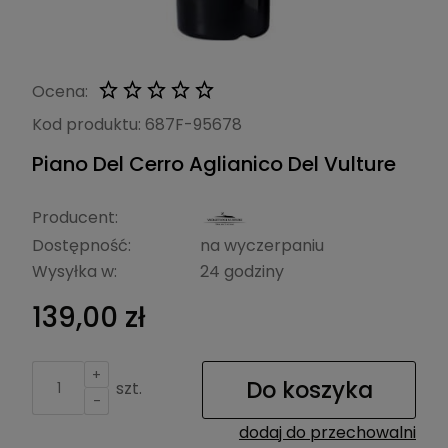
Ocena:
Kod produktu:
687F-95678
Piano Del Cerro Aglianico Del Vulture
Producent:
Dostępność:
na wyczerpaniu
Wysyłka w:
24 godziny
139,00 zł
+
Do koszyka
szt.
-
dodaj do przechowalni