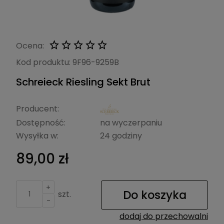
Ocena:
Kod produktu:
9F96-9259B
Schreieck Riesling Sekt Brut
Producent:
Dostępność:
na wyczerpaniu
Wysyłka w:
24 godziny
89,00 zł
+
Do koszyka
szt.
-
dodaj do przechowalni