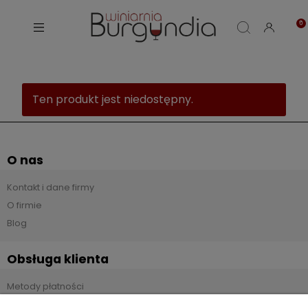
Ten produkt jest niedostępny.
O nas
Kontakt i dane firmy
O firmie
Blog
Obsługa klienta
Metody płatności
Czas i koszty dostawy