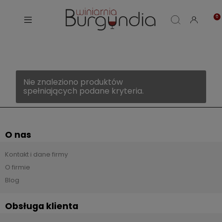
Nie znaleziono produktów
spełniających podane kryteria.
O nas
Kontakt i dane firmy
O firmie
Blog
Obsługa klienta