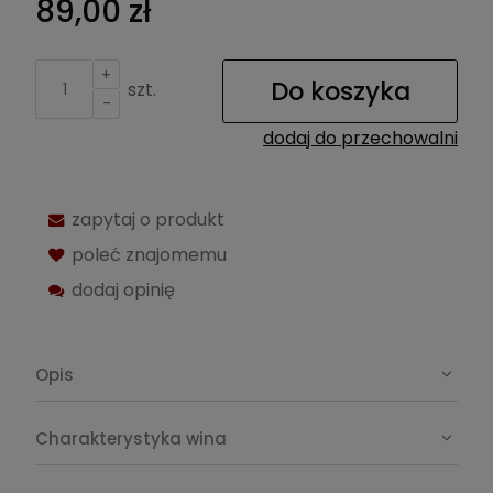
89,00 zł
+
Do koszyka
szt.
-
dodaj do przechowalni
zapytaj o produkt
poleć znajomemu
dodaj opinię
Opis
Charakterystyka wina